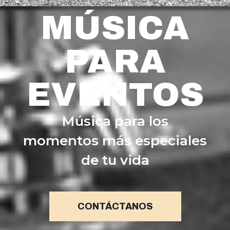
MÚSICA
PARA
EVENTOS
Música para los
momentos más especiales
de tu vida
CONTÁCTANOS